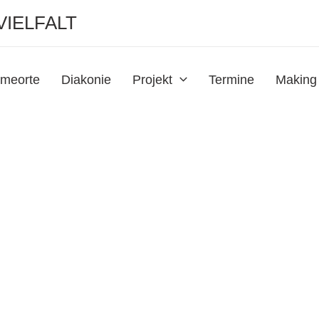
VIELFALT
meorte
Diakonie
Projekt
Termine
Making 