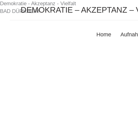
Demokratie - Akzeptanz - Vielfalt
Zum
DEMOKRATIE – AKZEPTANZ – 
BAD DÜRKHEIM
Inhalt
springen
Home
Aufnah