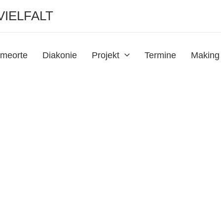
VIELFALT
meorte
Diakonie
Projekt
Termine
Making 