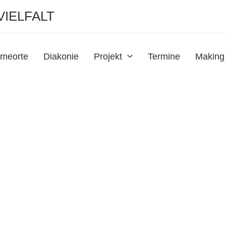
VIELFALT
meorte
Diakonie
Projekt
Termine
Making 