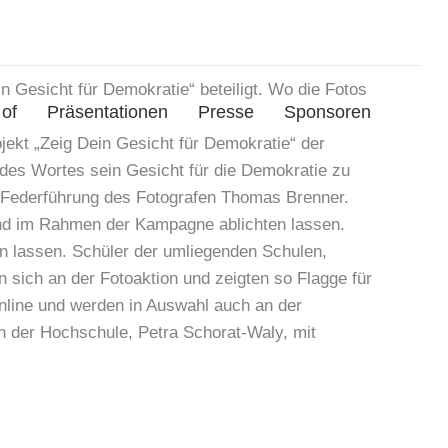
 Gesicht für Demokratie“ beteiligt. Wo die Fotos
of
Präsentationen
Presse
Sponsoren
jekt „Zeig Dein Gesicht für Demokratie“ der
e des Wortes sein Gesicht für die Demokratie zu
r Federführung des Fotografen Thomas Brenner.
and im Rahmen der Kampagne ablichten lassen.
en lassen. Schüler der umliegenden Schulen,
 sich an der Fotoaktion und zeigten so Flagge für
nline und werden in Auswahl auch an der
in der Hochschule, Petra Schorat-Waly, mit